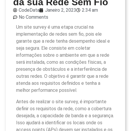
da sua Rede Sem Fio
CodeData
Janeiro 2, 2023
2:34 am
No Comments
Um site survey é uma etapa crucial na
implementação de redes sem fio, pois ele
garante que a rede tenha desempenho ideal e
seja segura. Ele consiste em coletar
informações sobre o ambiente em que a rede
será instalada, como as condições físicas, a
presença de obstáculos e a interferência de
outras redes. O objetivo é garantir que a rede
atenda aos requisitos definidos e tenha a
melhor performance possível.
Antes de realizar o site survey, é importante
definir os requisitos da rede, como a cobertura
desejada, a capacidade de banda e a segurança.
Isso ajudará a identificar os locais onde os
access points (APs) devem ser instalados e os