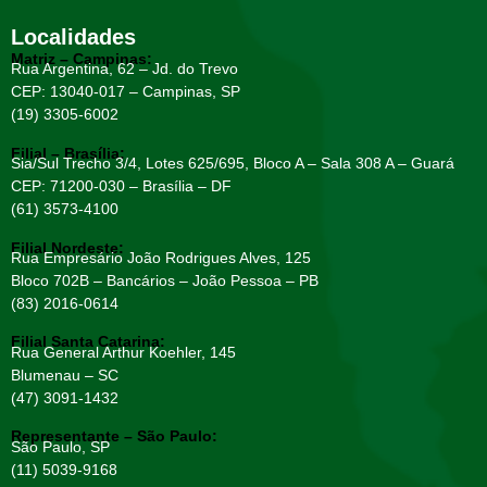
Localidades
Matriz – Campinas:
Rua Argentina, 62 – Jd. do Trevo
CEP: 13040-017 – Campinas, SP
(19) 3305-6002
Filial – Brasília:
Sia/Sul Trecho 3/4, Lotes 625/695, Bloco A – Sala 308 A – Guará
CEP: 71200-030 – Brasília – DF
(61) 3573-4100
Filial Nordeste:
Rua Empresário João Rodrigues Alves, 125
Bloco 702B – Bancários – João Pessoa – PB
(83) 2016-0614
Filial Santa Catarina:
Rua General Arthur Koehler, 145
Blumenau – SC
(47) 3091-1432
Representante – São Paulo:
São Paulo, SP
(11) 5039-9168