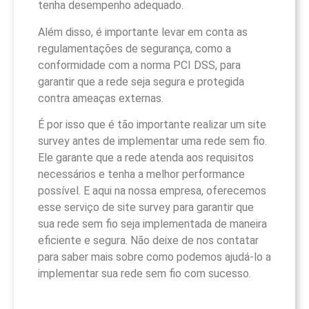
tenha desempenho adequado.
Além disso, é importante levar em conta as
regulamentações de segurança, como a
conformidade com a norma PCI DSS, para
garantir que a rede seja segura e protegida
contra ameaças externas.
É por isso que é tão importante realizar um site
survey antes de implementar uma rede sem fio.
Ele garante que a rede atenda aos requisitos
necessários e tenha a melhor performance
possível. E aqui na nossa empresa, oferecemos
esse serviço de site survey para garantir que
sua rede sem fio seja implementada de maneira
eficiente e segura. Não deixe de nos contatar
para saber mais sobre como podemos ajudá-lo a
implementar sua rede sem fio com sucesso.