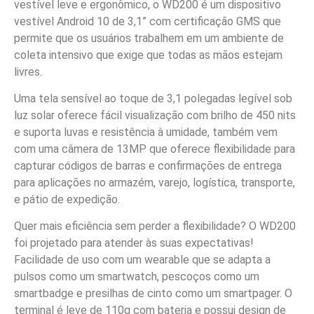
vestível leve e ergonômico, o WD200 é um dispositivo
vestível Android 10 de 3,1” com certificação GMS que
permite que os usuários trabalhem em um ambiente de
coleta intensivo que exige que todas as mãos estejam
livres.
Uma tela sensível ao toque de 3,1 polegadas legível sob
luz solar oferece fácil visualização com brilho de 450 nits
e suporta luvas e resistência à umidade, também vem
com uma câmera de 13MP que oferece flexibilidade para
capturar códigos de barras e confirmações de entrega
para aplicações no armazém, varejo, logística, transporte,
e pátio de expedição.
Quer mais eficiência sem perder a flexibilidade? O WD200
foi projetado para atender às suas expectativas!
Facilidade de uso com um wearable que se adapta a
pulsos como um smartwatch, pescoços como um
smartbadge e presilhas de cinto como um smartpager. O
terminal é leve de 110g com bateria e possui design de