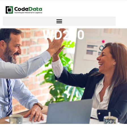
WD200