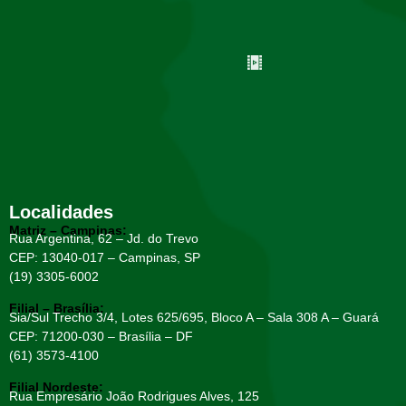
Localidades
Matriz – Campinas:
Rua Argentina, 62 – Jd. do Trevo
CEP: 13040-017 – Campinas, SP
(19) 3305-6002
Filial – Brasília:
Sia/Sul Trecho 3/4, Lotes 625/695, Bloco A – Sala 308 A – Guará
CEP: 71200-030 – Brasília – DF
(61) 3573-4100
Filial Nordeste:
Rua Empresário João Rodrigues Alves, 125