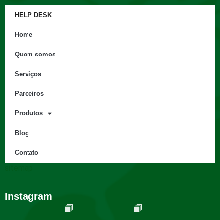
HELP DESK
Home
Quem somos
Serviços
Parceiros
Produtos
Blog
Contato
sitemap
Instagram