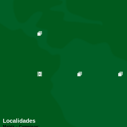
Localidades
Matriz – Campinas: