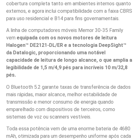
cobertura completa tanto em ambientes internos quanto
externos, e agora inclui compatibilidade com a faixa CBRS
para uso residencial e B14 para fins governamentais.
A linha de computadores móveis Memor 30-35 Family
vem
equipada com os novos motores de leitura
Halogen™ DE2121-DL/ER e a tecnologia DeepSight™
da Datalogic, proporcionando uma notável
capacidade de leitura de longo alcance, o que amplia a
legibilidade de 1,5 m/4,9 pés para incríveis 10 m/32,8
pés.
O Bluetooth 5.2 garante taxas de transferência de dados
mais rápidas, maior alcance, melhor estabilidade de
transmissão e menor consumo de energia quando
emparelhado com dispositivos de terceiros, como
sistemas de voz ou scanners vestíveis.
Toda essa potência vem de uma enorme bateria de 4680
mAh, otimizada para um desempenho uniforme após cada