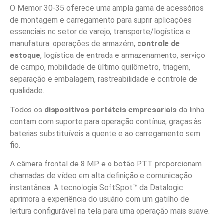
O Memor 30-35 oferece uma ampla gama de acessórios
de montagem e carregamento para suprir aplicações
essenciais no setor de varejo, transporte/logística e
manufatura: operações de armazém,
controle de
estoque
, logística de entrada e armazenamento, serviço
de campo, mobilidade de último quilômetro, triagem,
separação e embalagem, rastreabilidade e controle de
qualidade.
Todos os
dispositivos portáteis empresariais
da linha
contam com suporte para operação contínua, graças às
baterias substituíveis a quente e ao carregamento sem
fio.
A câmera frontal de 8 MP e o botão PTT proporcionam
chamadas de vídeo em alta definição e comunicação
instantânea. A tecnologia SoftSpot™ da Datalogic
aprimora a experiência do usuário com um gatilho de
leitura configurável na tela para uma operação mais suave.