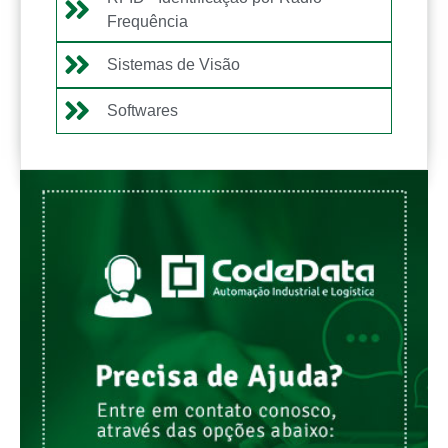
Frequência
Sistemas de Visão
Softwares