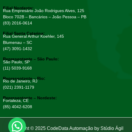
Filial Nordeste:
Rua Empresário João Rodrigues Alves, 125
Bloco 702B – Bancários – João Pessoa – PB
(83) 2016-0614
Filial Santa Catarina:
Rua General Arthur Koehler, 145
Blumenau – SC
(47) 3091-1432
Representante – São Paulo:
São Paulo, SP
(11) 5039-9168
Representante – Rio:
Rio de Janeiro, RJ
(021) 2391-1179
Representante – Nordeste:
Fortaleza, CE
(85) 4042-6208
Copyright © 2025 CodeData Automação by
Stúdio Ágil