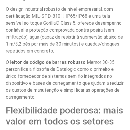
O design industrial robusto de nível empresarial, com
certificação MIL-STD-810H, IP65/IP68 e uma tela
sensível ao toque Gorilla® Glass 5, oferece desempenho
confiável e proteção comprovada contra poeira (sem
infiltração), água (capaz de resistir à submersão abaixo de
1 m/3,2 pés por mais de 30 minutos) e quedas/choques
repetidos em concreto.
O
leitor de código de barras robusto
Memor 30-35
personifica a filosofia da Datalogic como o primeiro e
único fornecedor de sistemas sem fio integrados no
dispositivo e bases de carregamento que ajudam a reduzir
os custos de manutenção e simplificar as operações de
carregamento.
Flexibilidade poderosa: mais
valor em todos os setores