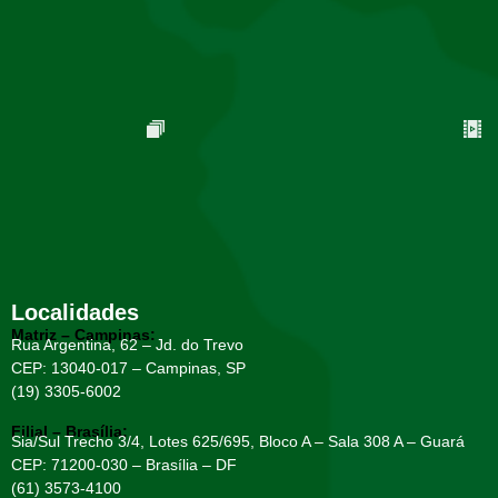
Localidades
Matriz – Campinas:
Rua Argentina, 62 – Jd. do Trevo
CEP: 13040-017 – Campinas, SP
(19) 3305-6002
Filial – Brasília:
Sia/Sul Trecho 3/4, Lotes 625/695, Bloco A – Sala 308 A – Guará
CEP: 71200-030 – Brasília – DF
(61) 3573-4100