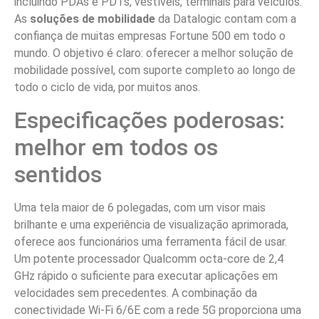
incluindo PDAs e PDTs, vestíveis, terminais para veículos.
As
soluções de mobilidade
da Datalogic contam com a
confiança de muitas empresas Fortune 500 em todo o
mundo. O objetivo é claro: oferecer a melhor solução de
mobilidade possível, com suporte completo ao longo de
todo o ciclo de vida, por muitos anos.
Especificações poderosas:
melhor em todos os
sentidos
Uma tela maior de 6 polegadas, com um visor mais
brilhante e uma experiência de visualização aprimorada,
oferece aos funcionários uma ferramenta fácil de usar.
Um potente processador Qualcomm octa-core de 2,4
GHz rápido o suficiente para executar aplicações em
velocidades sem precedentes. A combinação da
conectividade Wi-Fi 6/6E com a rede 5G proporciona uma